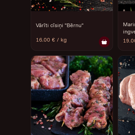
Marin
Vārīti cīsiņi ''Bērnu''
ingv
16.00 € / kg
19.0