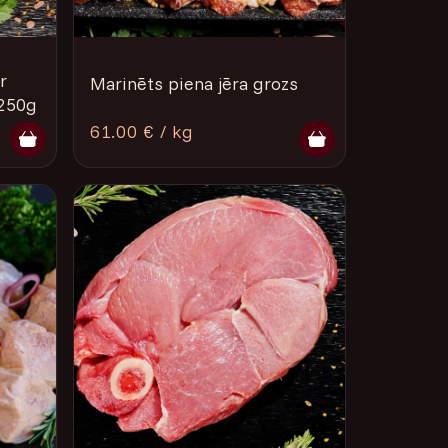
r
Marinēts piena jēra grozs
250g
61.00 € / kg