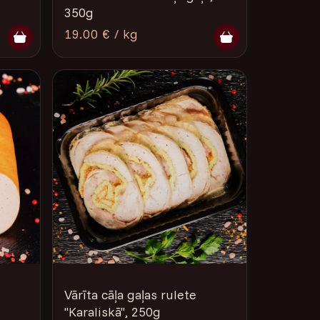
350g
19.00 € / kg
Vārīta cāļa gaļas rulete
"Karaliskā", 250g