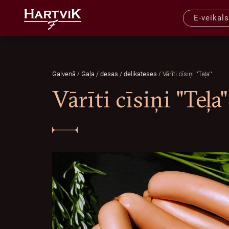
E-veikals
/
/
Vārīti cīsiņi "Teļa"
Galvenā
Gaļa / desas / delikateses
Vārīti cīsiņi "Teļa"