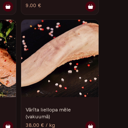
9.00 €
Vārīta liellopa mēle
(vakuumā)
38.00 € / kg