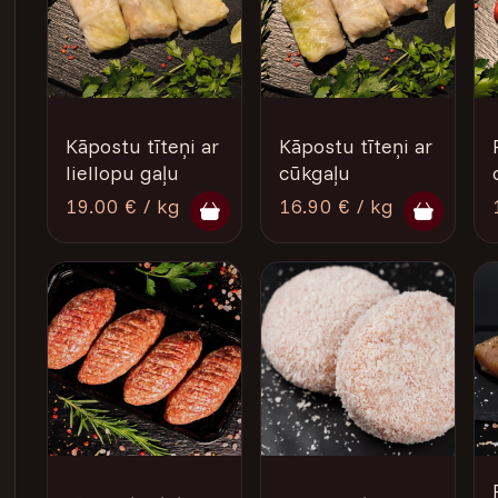
Kāpostu tīteņi ar
Kāpostu tīteņi ar
liellopu gaļu
cūkgaļu
19.00 € / kg
16.90 € / kg