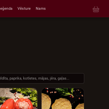
Leģenda
Vēsture
Nams