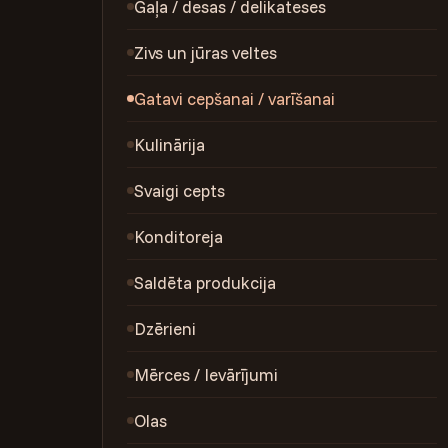
Gaļa / desas / delikateses
Zivs un jūras veltes
Gatavi cepšanai / varīšanai
Kulinārija
Svaigi cepts
Konditoreja
Saldēta produkcija
Dzērieni
Mērces / Ievārījumi
Olas