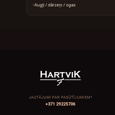
Augļi / dārzeņi / ogas
JAUTĀJUMI PAR PASŪTĪJUMIEM?
+371 29225706