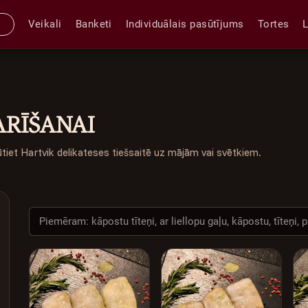
Veikali
Banketi
Individuālais pasūtījums
Tortes
ARĪŠANAI
ūtiet Hartvik delikateses tiešsaitē uz mājām vai svētkiem.