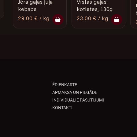
Jēra gaļas ļuļa
Vistas gaļas
kebabs
kotletes, 130g
29.00 € / kg
23.00 € / kg
ĒDIENKARTE
APMAKSA UN PIEGĀDE
INDIVIDUĀLIE PASŪTĪJUMI
KONTAKTI