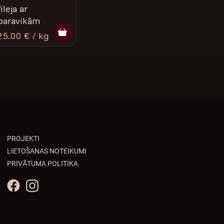
fileja ar
baravikām
25.00 € / kg
PROJEKTI
LIETOŠANAS NOTEIKUMI
PRIVĀTUMA POLITIKA