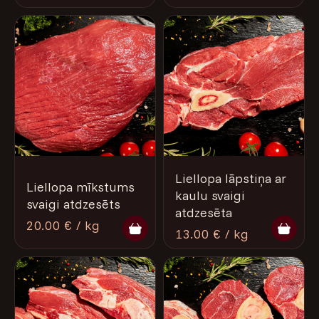
Liellopa lāpstiņa ar
Liellopa mīkstums
kaulu svaigi
svaigi atdzesēts
atdzesēta
20.00 € / kg
13.00 € / kg