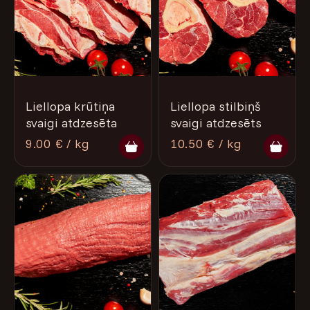
Liellopa krūtiņa
Liellopa stilbiņš
svaigi atdzesēta
svaigi atdzesēts
9.00 € / kg
10.50 € / kg