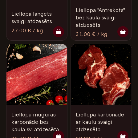
Liellopa "Antrekots"
Liellopa langets
bez kaula svaigi
svaigi atdzesēts
atdzesēts
27.00 € / kg
31.00 € / kg
Liellopa muguras
Liellopa karbonāde
karbonāde bez
ar kaulu svaigi
kaula sv. atdzesēta
atdzesēta