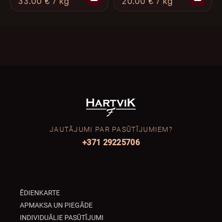
33.00 € / kg
20.00 € / kg
JAUTĀJUMI PAR PASŪTĪJUMIEM?
+371 29225706
ĒDIENKARTE
APMAKSA UN PIEGĀDE
INDIVIDUĀLIE PASŪTĪJUMI