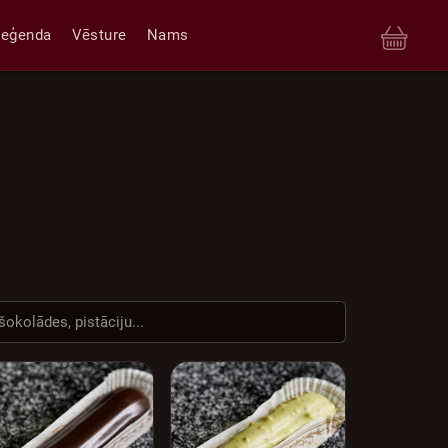
Leģenda
Vēsture
Nams