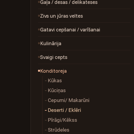
Gaļa / desas / delikateses
Zivs un jūras veltes
Gatavi cepšanai / varīšanai
Kulinārija
Svaigi cepts
Konditoreja
Kūkas
Kūciņas
Cepumi/ Makarūni
Deserti / Eklēri
Pīrāgi/Kēkss
Strūdeles