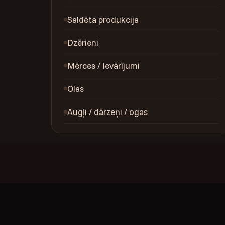
Saldēta produkcija
Dzērieni
Mērces / Ievārījumi
Olas
Augļi / dārzeņi / ogas