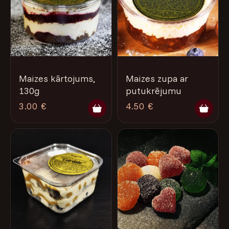
Maizes kārtojums,
Maizes zupa ar
130g
putukrējumu
3.00 €
4.50 €