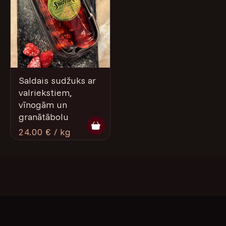
Saldais sudžuks ar
valriekstiem,
vīnogām un
granātābolu
24.00 € / kg