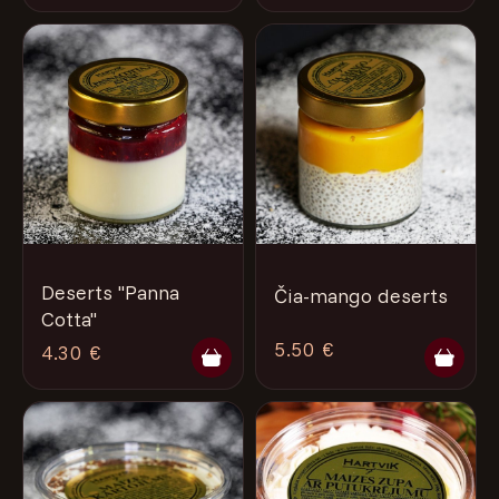
Deserts "Panna
Čia-mango deserts
Cotta"
5.50 €
4.30 €