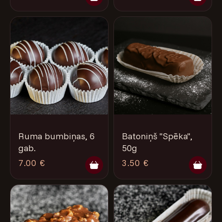
Ruma bumbiņas, 6
Batoniņš "Spēka",
gab.
50g
7.00 €
3.50 €