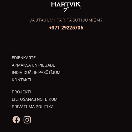
JAUTĀJUMI PAR PASŪTĪJUMIEM?
+371 29225706
ĒDIENKARTE
APMAKSA UN PIEGĀDE
INDIVIDUĀLIE PASŪTĪJUMI
KONTAKTI
PROJEKTI
LIETOŠANAS NOTEIKUMI
PRIVĀTUMA POLITIKA