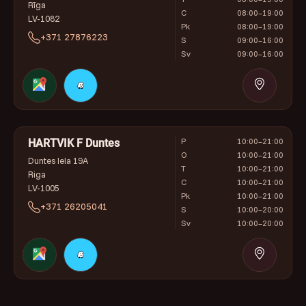
Rīga
C
08:00–19:00
LV-1082
Pk
08:00–19:00
+371 27876223
S
09:00–16:00
Sv
09:00–16:00
P
10:00–21:00
HARTVIK F Duntes
O
10:00–21:00
Duntes Iela 19A
T
10:00–21:00
Riga
C
10:00–21:00
LV-1005
Pk
10:00–21:00
+371 26205041
S
10:00–20:00
Sv
10:00–20:00