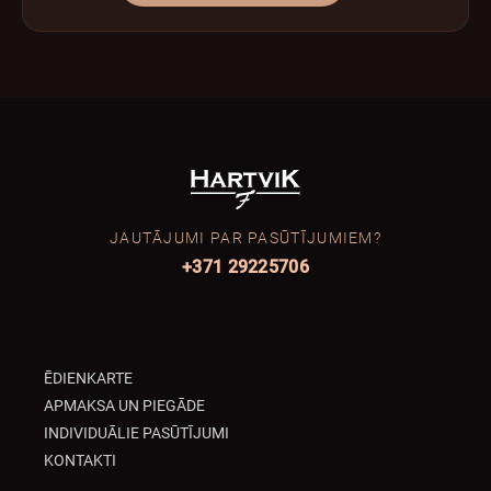
JAUTĀJUMI PAR PASŪTĪJUMIEM?
+371 29225706
ĒDIENKARTE
APMAKSA UN PIEGĀDE
INDIVIDUĀLIE PASŪTĪJUMI
KONTAKTI