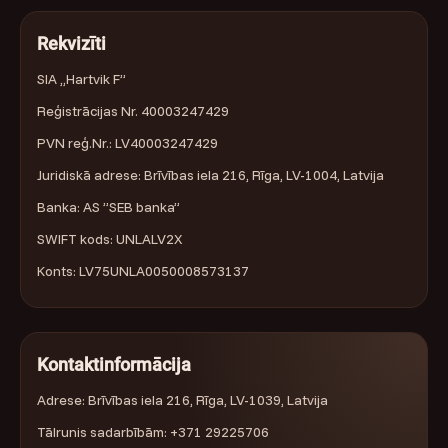
Rekvizīti
SIA „Hartvik F”
Reģistrācijas Nr. 40003247429
PVN reģ.Nr.: LV40003247429
Juridiskā adrese: Brīvības iela 216, Rīga, LV-1004, Latvija
Banka: AS ”SEB banka”
SWIFT kods: UNLALV2X
Konts: LV75UNLA0050008573137
Kontaktinformācija
Adrese: Brīvības iela 216, Rīga, LV-1039, Latvija
Tālrunis sadarbībām: +371 29225706