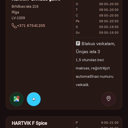
O
08:00–20:00
Brīvības iela 216
T
08:00–20:00
Rīga
C
08:00–20:00
LV-1039
Pk
08:00–20:00
+371 67541205
S
09:00–19:00
Sv
09:00–16:00
🅿 Blakus veikalam,
Ūnijas iela 3
1,5 stundas bez
maksas, reģistrējot
automašīnas numuru
veikalā.
P
9:00–21:00
HARTVIK F Spice