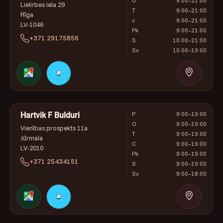
O
9:00–21:00
Lielirbes iela 29
T
9:00–21:00
Rīga
c
9:00–21:00
LV-1046
Pk
9:00–21:00
+371 29175856
S
10:00–21:00
Sv
10:00–19:00
P
9:00–19:00
Hartvik F Bulduri
O
9:00–19:00
Vienības prospekts 11a
T
9:00–19:00
Jūrmala
C
9:00–19:00
LV-2010
Pk
9:00–19:00
+371 25434151
S
9:00–19:00
Sv
9:00–18:00