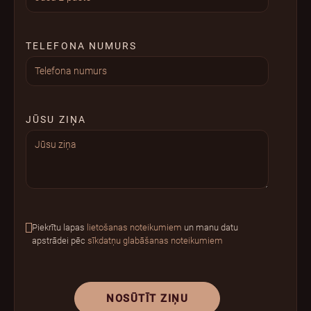
TELEFONA NUMURS
JŪSU ZIŅA
Piekrītu lapas
lietošanas noteikumiem
un manu datu
apstrādei pēc
sīkdatņu glabāšanas noteikumiem
NOSŪTĪT ZIŅU