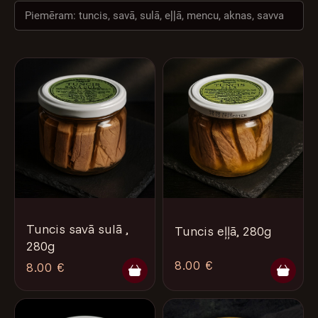
VĒSTURE
NAMS
Tuncis savā sulā ,
Tuncis eļļā, 280g
280g
8.00 €
8.00 €