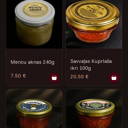
Savvaļas Kuprlaša
Mencu aknas 240g
ikri 100g
7.50 €
20.50 €