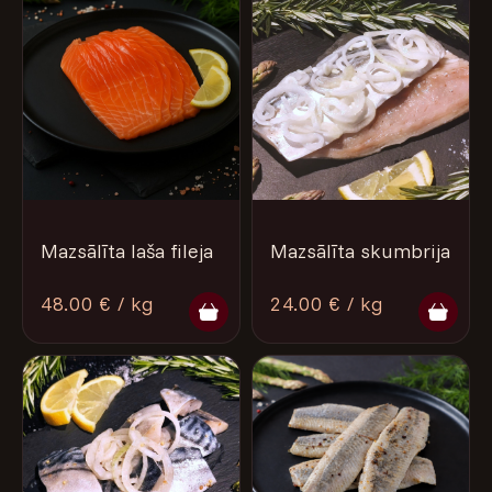
Mazsālīta laša fileja
Mazsālīta skumbrija
48.00 € / kg
24.00 € / kg