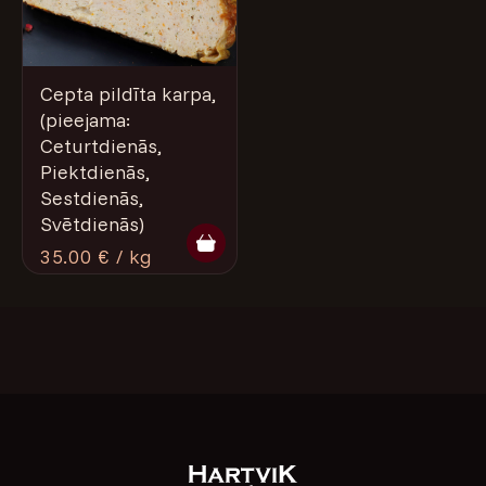
Cepta pildīta karpa,
(pieejama:
Ceturtdienās,
Piektdienās,
Sestdienās,
Svētdienās)
35.00 € / kg