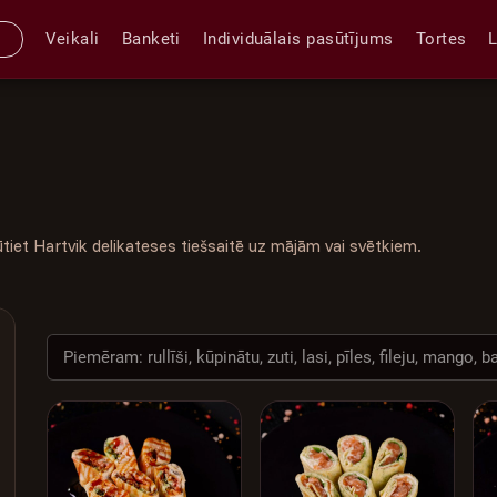
Veikali
Banketi
Individuālais pasūtījums
Tortes
ūtiet Hartvik delikateses tiešsaitē uz mājām vai svētkiem.