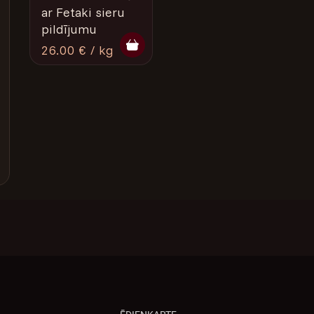
ar Fetaki sieru
pildījumu
26.00 € / kg