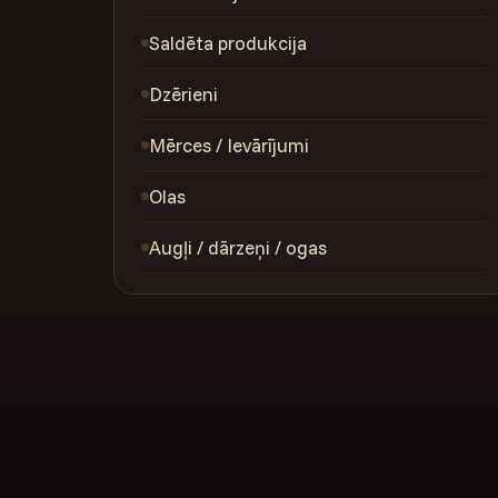
Saldēta produkcija
Dzērieni
Mērces / Ievārījumi
Olas
Augļi / dārzeņi / ogas