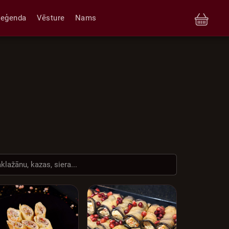
Leģenda
Vēsture
Nams