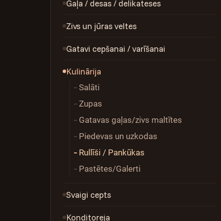
Gaļa / desas / delikateses
Zivs un jūras veltes
Gatavi cepšanai / varīšanai
Kulinārija
Salāti
Zupas
Gatavas gaļas/zivs maltītes
Piedevas un uzkodas
Rullīši / Pankūkas
Pastētes/Galerti
Svaigi cepts
Konditoreja