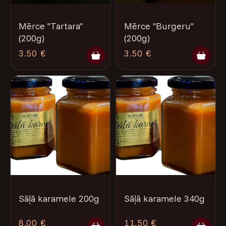
Mērce ''Tartara''
Mērce "Burgeru"
(200g)
(200g)
3.50 €
3.50 €
Sāļā karamele 200g
Sāļā karamele 340g
8.00 €
11.50 €