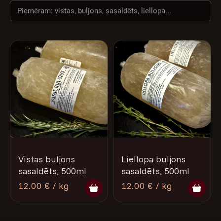
VĒSTURE
NAMS
Vistas buljons
Liellopa buljons
sasaldēts, 500ml
sasaldēts, 500ml
12.00 € / kg
12.00 € / kg