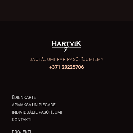
JAUTĀJUMI PAR PASŪTĪJUMIEM?
+371 29225706
ĒDIENKARTE
APMAKSA UN PIEGĀDE
INDIVIDUĀLIE PASŪTĪJUMI
KONTAKTI
PROJEKTI