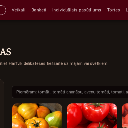
Veikali
Banketi
Individuālais pasūtījums
Tortes
GAS
ūtiet Hartvik delikateses tiešsaitē uz mājām vai svētkiem.