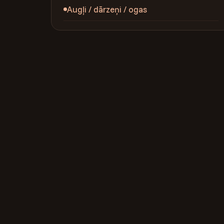
Augļi / dārzeņi / ogas