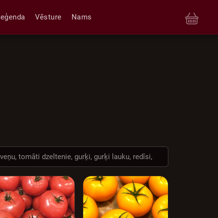
Leģenda
Vēsture
Nams