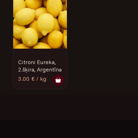
Citroni Eureka,
2.šķira, Argentīna
3.00 € / kg