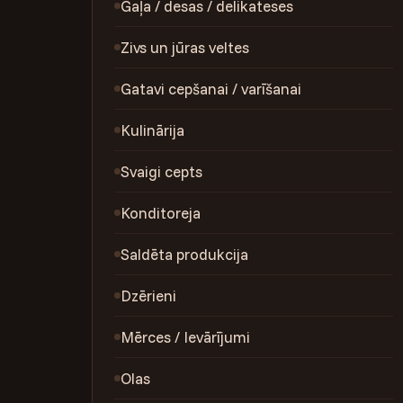
Gaļa / desas / delikateses
Zivs un jūras veltes
Gatavi cepšanai / varīšanai
Kulinārija
Svaigi cepts
Konditoreja
Saldēta produkcija
Dzērieni
Mērces / Ievārījumi
Olas