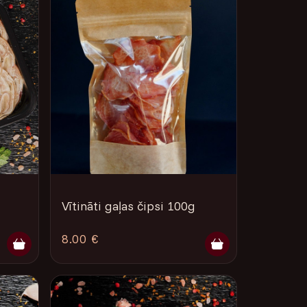
Vītināti gaļas čipsi 100g
8.00 €