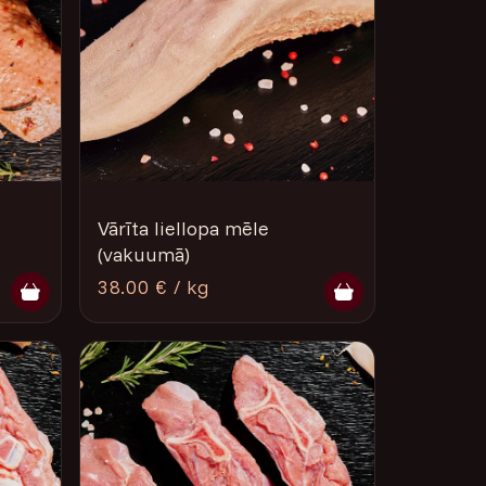
Vārīta liellopa mēle
(vakuumā)
38.00 € / kg