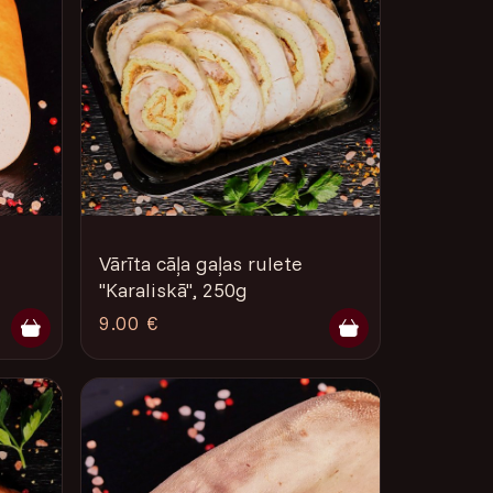
Vārīta cāļa gaļas rulete
"Karaliskā", 250g
9.00 €