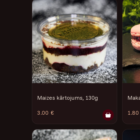
Maizes kārtojums, 130g
Maka
3.00 €
1.80