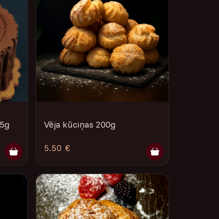
85g
Vēja kūciņas 200g
5.50 €