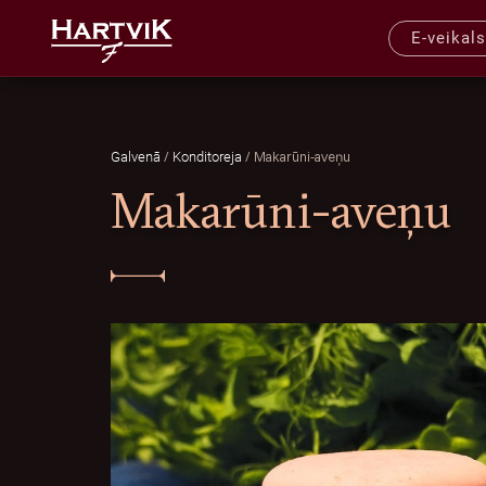
E-veikals
/
/
Makarūni-aveņu
Galvenā
Konditoreja
Makarūni-aveņu