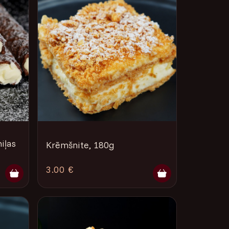
iļas
Krēmšnite, 180g
3.00 €