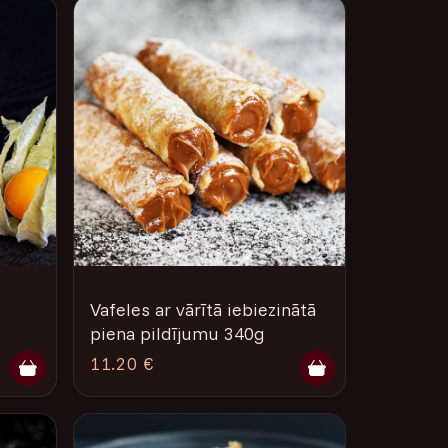
Vafeles ar vārītā iebiezinātā
piena pildījumu 340g
11.20 €