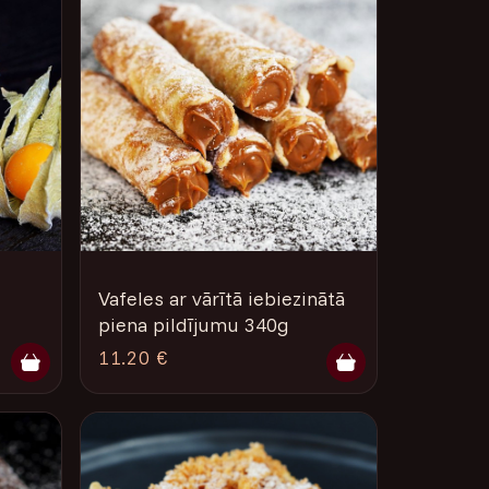
Vafeles ar vārītā iebiezinātā
piena pildījumu 340g
11.20 €