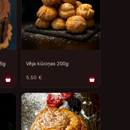
85g
Vēja kūciņas 200g
5.50 €