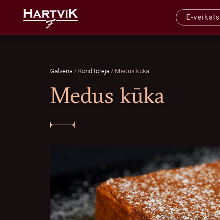
E-veikals
/
/
Medus kūka
Galvenā
Konditoreja
Medus kūka