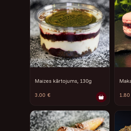
Maizes kārtojums, 130g
Maka
3.00 €
1.80