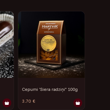
Cepumi 'Siera radziņi'' 100g
3.70 €