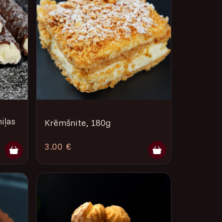
iļas
Krēmšnite, 180g
3.00 €