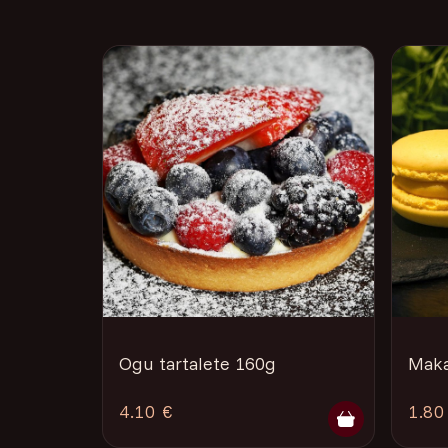
Ogu tartalete 160g
Maka
4.10 €
1.80