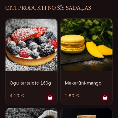
CITI PRODUKTI NO ŠĪS SADAĻAS
Ogu tartalete 160g
Makarūni-mango
4.10 €
1.80 €