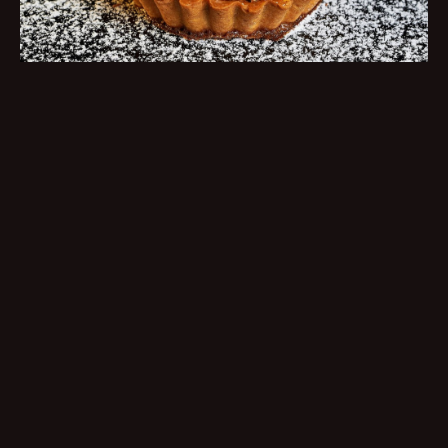
VĒSTURE
NAMS