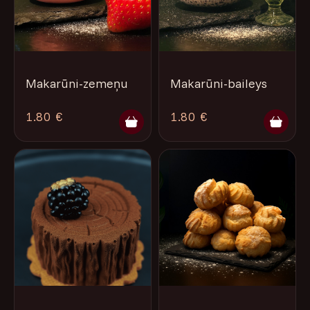
Makarūni-zemeņu
Makarūni-baileys
1.80 €
1.80 €