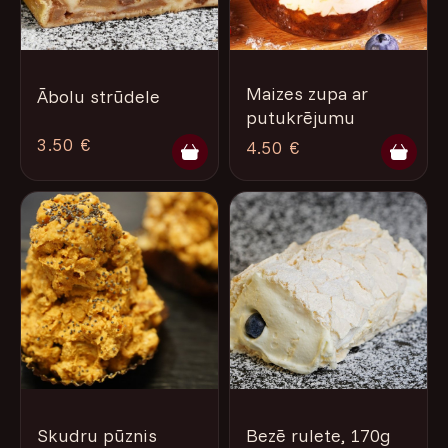
Maizes zupa ar
Ābolu strūdele
putukrējumu
3.50 €
4.50 €
Skudru pūznis
Bezē rulete, 170g