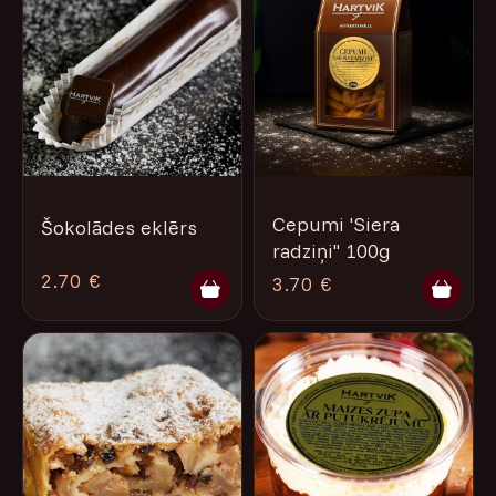
Cepumi 'Siera
Šokolādes eklērs
radziņi'' 100g
2.70 €
3.70 €