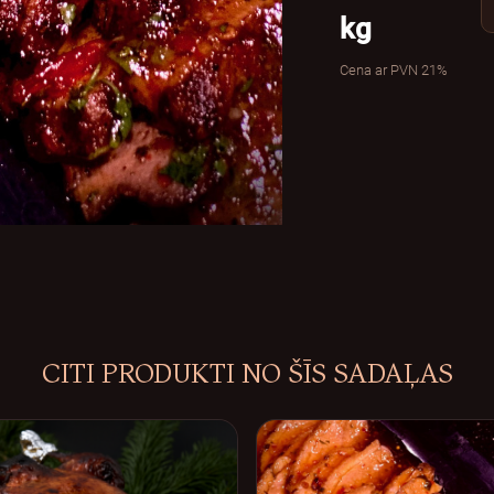
kg
Cena ar PVN 21%
CITI PRODUKTI NO ŠĪS SADAĻAS