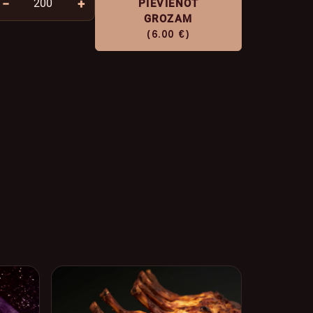
−
+
PIEVIENOT
GROZAM
(6.00 €)