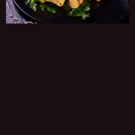
VĒSTURE
NAMS