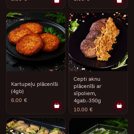
Cepti aknu
Kartupeļu plācenīši
plācenīši ar
(4gb)
sīpoliem,
6.00 €
4gab.-350g
10.00 €