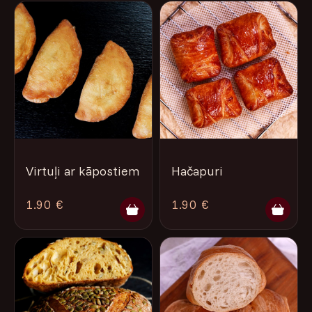
Virtuļi ar kāpostiem
Hačapuri
1.90 €
1.90 €