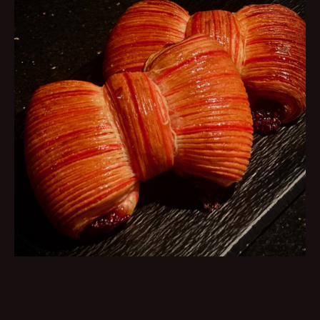
VĒSTURE
NAMS